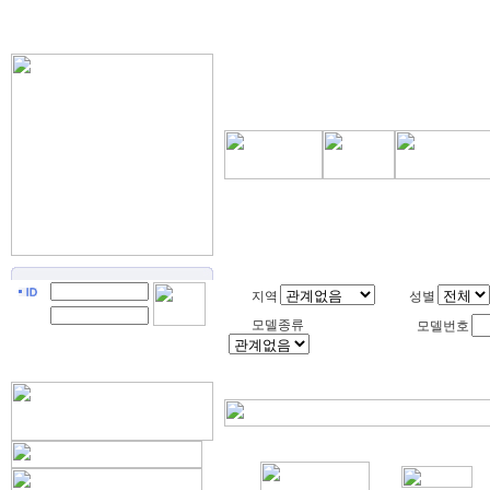
지역
성별
모델종류
모델번호