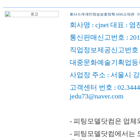
회사명 : cjnet 대표 : 
통신판매신고번호 : 201
직업정보제공신고번호 : 
대중문화예술기획업등록
사업장 주소 : 서울시 강
고객센터 번호 : 02.3444.98
jedu73@naver.com
- 피팅모델닷컴은 업체
- 피팅모델닷컴에서는 