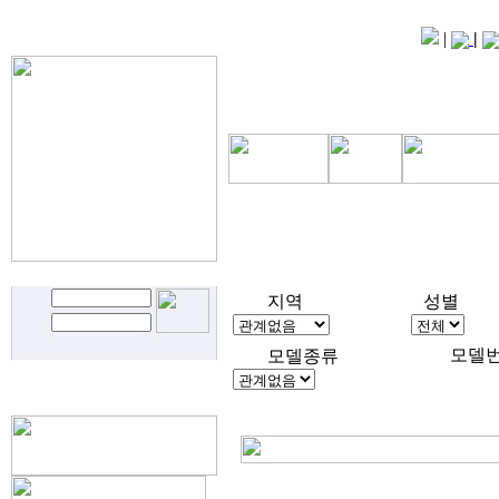
|
|
지역
성별
모델
모델종류