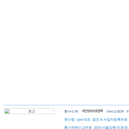
회사명 : cjnet 대표 : 염진규 사업자등록번호 : 1
통신판매신고번호 : 2019-서울강북-0136 호