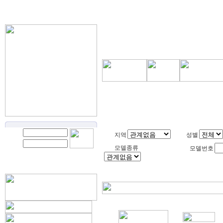
지역
성별
모델종류
모델번호