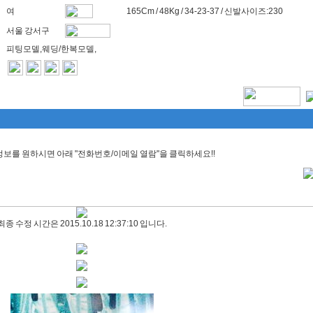
여
165Cm / 48Kg / 34-23-37 / 신발사이즈:230
서울 강서구
피팅모델,웨딩/한복모델,
보를 원하시면 아래 "전화번호/이메일 열람"을 클릭하세요!!
최종 수정 시간은 2015.10.18 12:37:10 입니다.